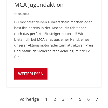
MCA Jugendaktion
11.05.2018
Du möchtest deinen Führerschein machen oder
hast ihn bereits in der Tasche, dir fehlt aber
noch das perfekte Einsteigermotorrad? Wir
bieten dir bei MCA alles aus einer Hand: eines
unserer Aktionsmotorräder zum attraktiven Preis
und natürlich Sicherheitsbekleidung, mit der du
für…
WEITERLESEN
vorherige
1
2
3
4
5
6
7