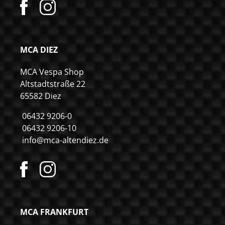
MCA DIEZ
MCA Vespa Shop
Altstadtstraße 22
65582 Diez
06432 9206-0
06432 9206-10
info@mca-altendiez.de
MCA FRANKFURT