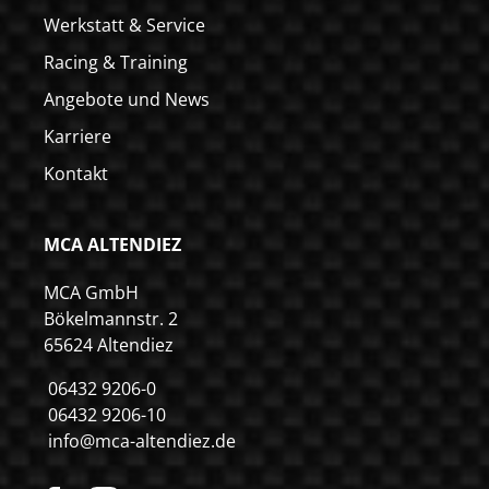
Werkstatt & Service
Racing & Training
Angebote und News
Karriere
Kontakt
MCA ALTENDIEZ
MCA GmbH
Bökelmannstr. 2
65624 Altendiez
06432 9206-0
06432 9206-10
info@mca-altendiez.de