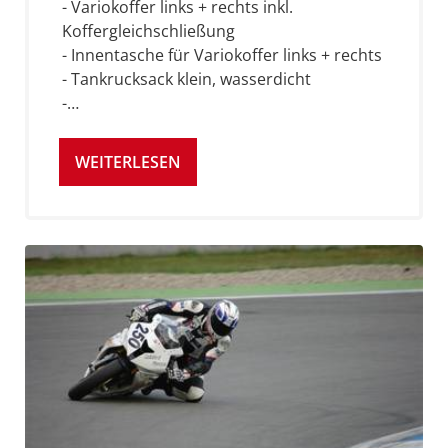
- Variokoffer links + rechts inkl.
Koffergleichschließung
- Innentasche für Variokoffer links + rechts
- Tankrucksack klein, wasserdicht
-…
WEITERLESEN