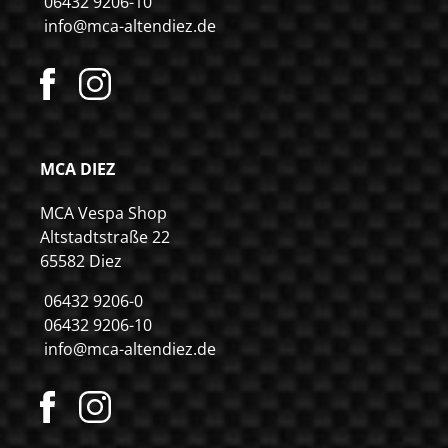
06432 9206-10
info@mca-altendiez.de
MCA DIEZ
MCA Vespa Shop
Altstadtstraße 22
65582 Diez
06432 9206-0
06432 9206-10
info@mca-altendiez.de