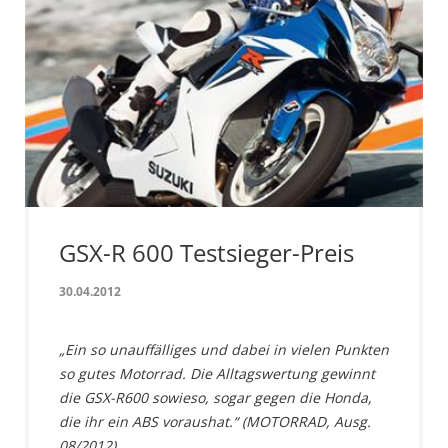
GSX-R 600 Testsieger-Preis
30.04.2012
„Ein so unauffälliges und dabei in vielen Punkten
so gutes Motorrad. Die Alltagswertung gewinnt
die GSX-R600 sowieso, sogar gegen die Honda,
die ihr ein ABS voraushat.“ (MOTORRAD, Ausg.
08/2012)