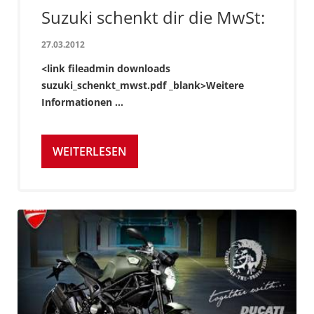
Suzuki schenkt dir die MwSt:
27.03.2012
<link fileadmin downloads
suzuki_schenkt_mwst.pdf _blank>Weitere
Informationen ...
WEITERLESEN