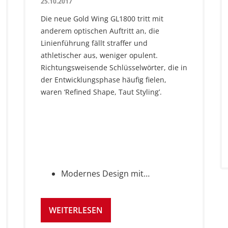
25.10.2017
Die neue Gold Wing GL1800 tritt mit
anderem optischen Auftritt an, die
Linienführung fällt straffer und
athletischer aus, weniger opulent.
Richtungsweisende Schlüsselwörter, die in
der Entwicklungsphase häufig fielen,
waren ‘Refined Shape, Taut Styling’.
Modernes Design mit…
WEITERLESEN