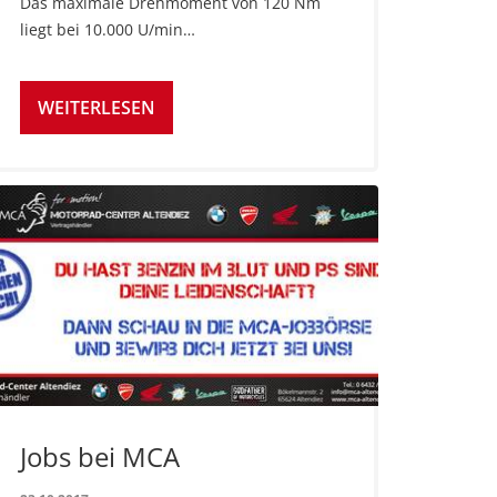
Das maximale Drehmoment von 120 Nm
liegt bei 10.000 U/min…
WEITERLESEN
Jobs bei MCA