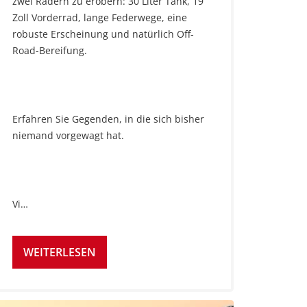
zwei Rädern zu erobern: 30 Liter Tank, 19
Zoll Vorderrad, lange Federwege, eine
robuste Erscheinung und natürlich Off-
Road-Bereifung.
Erfahren Sie Gegenden, in die sich bisher
niemand vorgewagt hat.
Vi…
WEITERLESEN