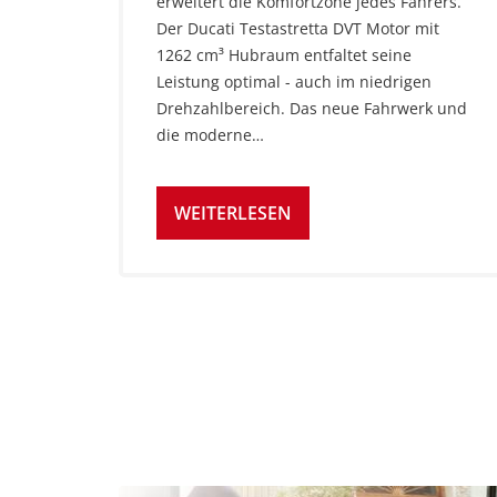
erweitert die Komfortzone jedes Fahrers.
Der Ducati Testastretta DVT Motor mit
1262 cm³ Hubraum entfaltet seine
Leistung optimal - auch im niedrigen
Drehzahlbereich. Das neue Fahrwerk und
die moderne…
WEITERLESEN