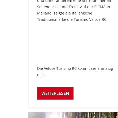
und unter anderem eine Startnummer an
Seitendeckel und Front. Auf der EICMA in
Mailand zeigte die italienische
Traditionsmarke die Turismo Veloce RC.
Die Veloce Turismo RC kommt serienmäßig
mit…
WEITERLESEN