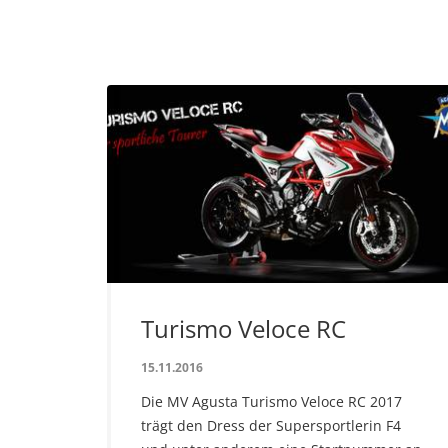
Turismo Veloce RC
15.11.2016
Die MV Agusta Turismo Veloce RC 2017
trägt den Dress der Supersportlerin F4