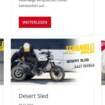
Federwege versprechen hohen
Fahrkomfort auf…
WEITERLESEN
Desert Sled
08.11.2016