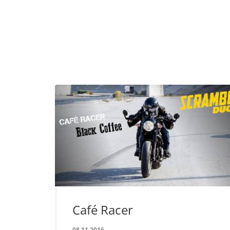
Café Racer
08.11.2016