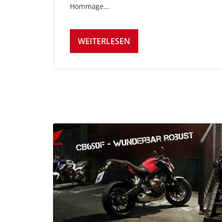
Hommage…
WEITERLESEN