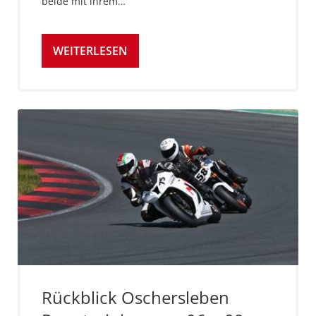
beide mit ihrem…
WEITERLESEN
Rückblick Oschersleben