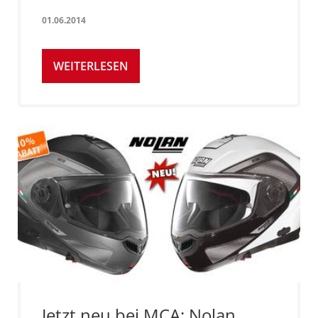
01.06.2014
WEITERLESEN
Jetzt neu bei MCA: Nolan