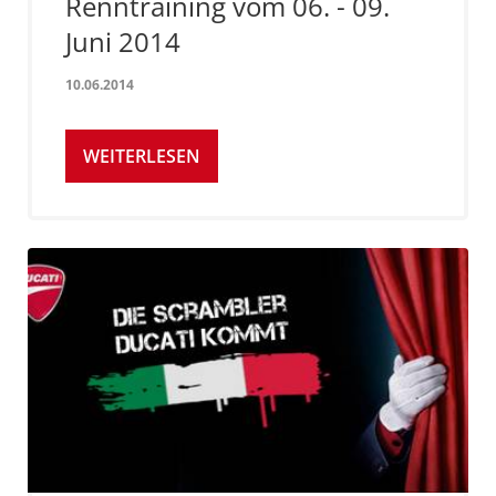
Renntraining vom 06. - 09.
Juni 2014
10.06.2014
WEITERLESEN