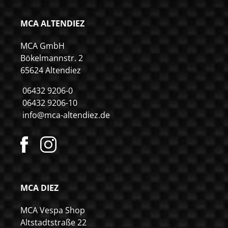
MCA ALTENDIEZ
MCA GmbH
Bökelmannstr. 2
65624 Altendiez
06432 9206-0
06432 9206-10
info@mca-altendiez.de
MCA DIEZ
MCA Vespa Shop
Altstadtstraße 22