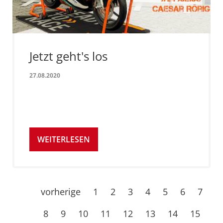
Jetzt geht's los
27.08.2020
WEITERLESEN
vorherige
1
2
3
4
5
6
7
8
9
10
11
12
13
14
15