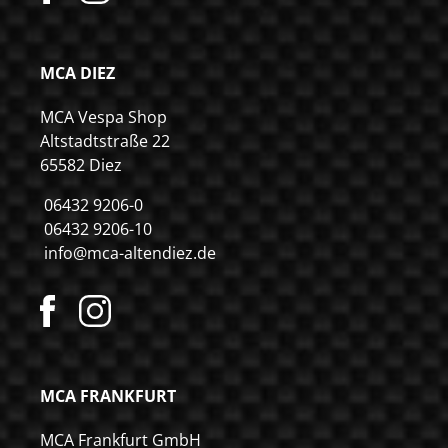
MCA DIEZ
MCA Vespa Shop
Altstadtstraße 22
65582 Diez
06432 9206-0
06432 9206-10
info@mca-altendiez.de
MCA FRANKFURT
MCA Frankfurt GmbH