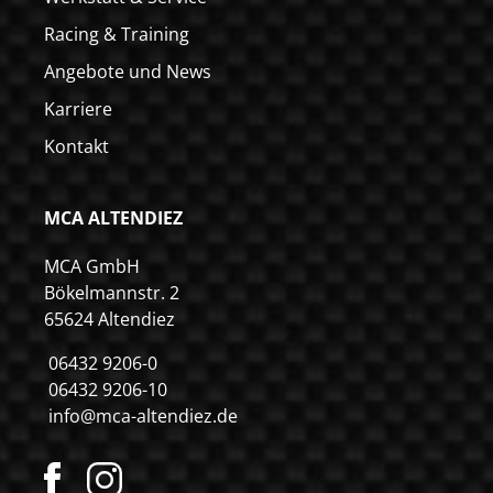
Racing & Training
Angebote und News
Karriere
Kontakt
MCA ALTENDIEZ
MCA GmbH
Bökelmannstr. 2
65624 Altendiez
06432 9206-0
06432 9206-10
info@mca-altendiez.de