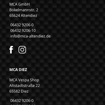
MCA GmbH
Bökelmannstr. 2
65624 Altendiez
06432 9206-0
06432 9206-10
info@mca-altendiez.de
MCA DIEZ
MCA Vespa Shop
Altstadtstraße 22
65582 Diez
06432 9206-0