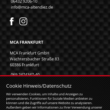
06432 9206-10
info@mca-altendiez.de
MCA FRANKFURT
MCA Frankfurt GmbH
Wächtersbacher Straße 83
60386 Frankfurt
069 2474347-40
069 2474347-59
Cookie Hinweis/Datenschutz
info@mca-frankfurt.de
Wir verwenden Cookies, um Inhalte und Anzeigen zu
personalisieren, Funktionen für Soziale Medien anbieten zu
können und die Zugriffe auf unsere Website zu analysieren.
Außerdem geben wir Informationen zu Ihrer Verwendung unserer