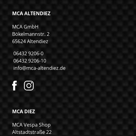
MCA ALTENDIEZ
MCA GmbH
Bökelmannstr. 2
65624 Altendiez
06432 9206-0
06432 9206-10
info@mca-altendiez.de
MCA DIEZ
MCA Vespa Shop
Altstadtstraße 22