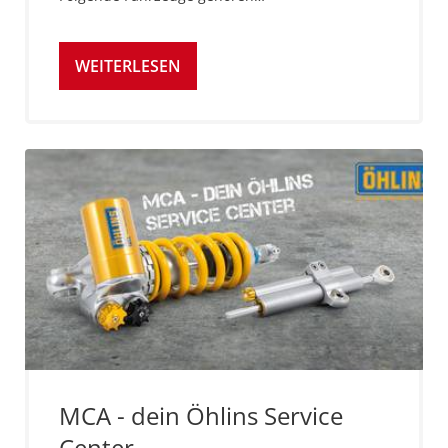
WEITERLESEN
MCA - dein Öhlins Service
Center