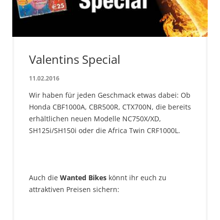
Valentins Special
11.02.2016
Wir haben für jeden Geschmack etwas dabei: Ob
Honda CBF1000A, CBR500R, CTX700N, die bereits
erhältlichen neuen Modelle NC750X/XD,
SH125i/SH150i oder die Africa Twin CRF1000L.
Auch die
Wanted Bikes
könnt ihr euch zu
attraktiven Preisen sichern: