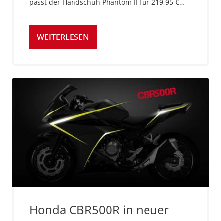
passt der Handschuh Phantom II für 219,95 €…
WEITERLESEN
Honda CBR500R in neuer