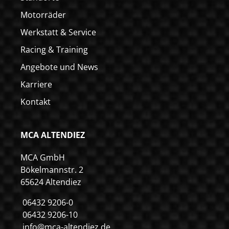
Motorräder
Werkstatt & Service
Racing & Training
Angebote und News
Karriere
Kontakt
MCA ALTENDIEZ
MCA GmbH
Bökelmannstr. 2
65624 Altendiez
06432 9206-0
06432 9206-10
info@mca-altendiez.de