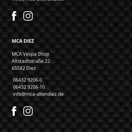
MCA DIEZ
MCA Vespa Shop
Altstadtstraße 22
65582 Diez
06432 9206-0
06432 9206-10
info@mca-altendiez.de