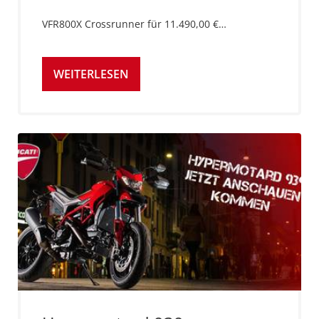
VFR800X Crossrunner für 11.490,00 €…
WEITERLESEN