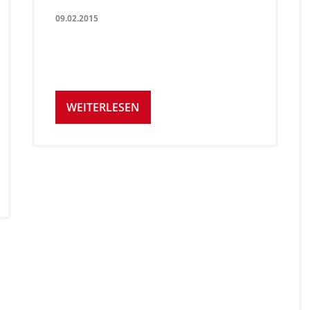
09.02.2015
WEITERLESEN