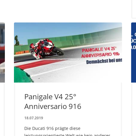
Panigale V4 25°
Anniversario 916
18.07.2019
Die Ducati 916 prägte diese
leistungsorientierte Welt wie kein anderes