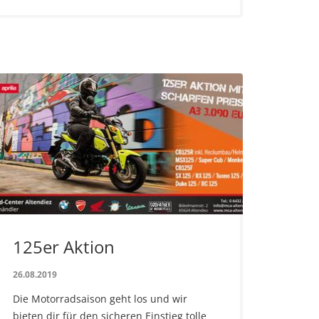
125er Aktion
26.08.2019
Die Motorradsaison geht los und wir
bieten dir für den sicheren Einstieg tolle