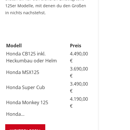
125er Modelle, mit denen du den Großen
in nichts nachstehst.
Modell
Preis
Honda CB125 inkl.
4.490,00
Heckumbau oder Helm
€
3.690,00
Honda MSX125
€
3.490,00
Honda Super Cub
€
4.190,00
Honda Monkey 125
€
Honda…