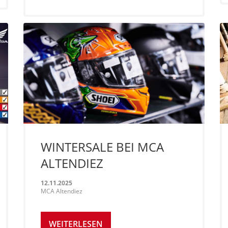
WINTERSALE BEI MCA
ALTENDIEZ
12.11.2025
MCA Altendiez
WEITERLESEN