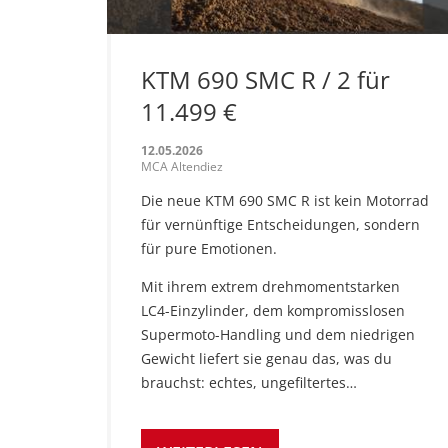
KTM 690 SMC R / 2 für
11.499 €
12.05.2026
MCA Altendiez
Die neue KTM 690 SMC R ist kein Motorrad
für vernünftige Entscheidungen, sondern
für pure Emotionen.
Mit ihrem extrem drehmomentstarken
LC4-Einzylinder, dem kompromisslosen
Supermoto-Handling und dem niedrigen
Gewicht liefert sie genau das, was du
brauchst: echtes, ungefiltertes…