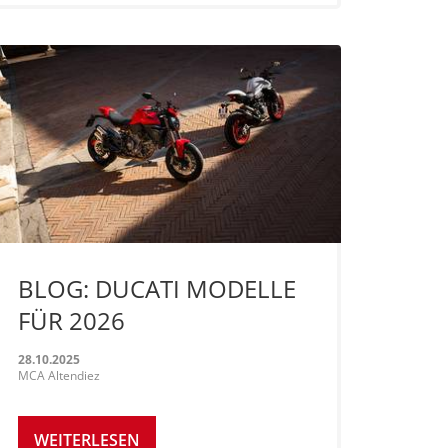
BLOG: DUCATI MODELLE
FÜR 2026
28.10.2025
MCA Altendiez
WEITERLESEN