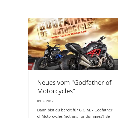
Neues vom "Godfather of
Motorcycles"
09.06.2012
Dann bist du bereit für G.O.M. - Godfather
of Motorcycles (nothing for dummies)! Be