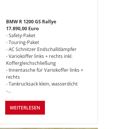
BMW R 1200 GS Rallye
17.890,00 Euro
- Safety-Paket
- Touring-Paket
- AC Schnitzer Endschalldämpfer
- Variokoffer links + rechts inkl.
Koffergleichschließung
- Innentasche für Variokoffer links +
rechts
- Tankrucksack klein, wasserdicht
-…
WEITERLESEN