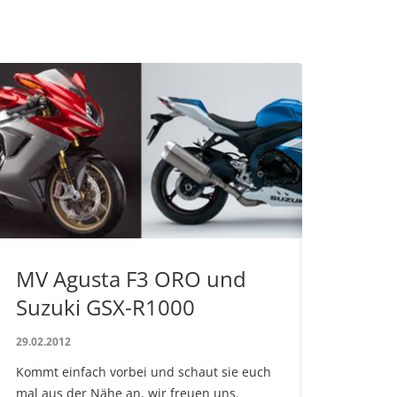
MV Agusta F3 ORO und
Suzuki GSX-R1000
29.02.2012
Kommt einfach vorbei und schaut sie euch
mal aus der Nähe an, wir freuen uns.