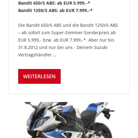
Bandit 650/S ABS: ab EUR 5.999,–*
Bandit 1250/S ABS: ab EUR 7.999,–*
Die Bandit 650/S ABS und die Bandit 1250/S ABS
– ab sofort zum Super-Sommer-Sonderpreis ab
EUR 5.999,- bzw. ab EUR 7.999,-*. Aber nur bis
31.8.2012 und nur bei uns - Deinem Suzuki
Vertragshändler.…
WEITERLESEN