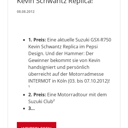
Kevin Schwantz Replica!
08.08.2012
1. Preis:
Eine aktuelle Suzuki GSX-R750
Kevin Schwantz Replica im Pepsi
Design. Und der Hammer: Der
Gewinner bekommt sie von Kevin
handsigniert und persönlich
überreicht auf der Motorradmesse
INTERMOT in Köln (03. bis 07.10.2012)!
¹
2. Preis:
Eine Motorradtour mit dem
Suzuki Club²
3…