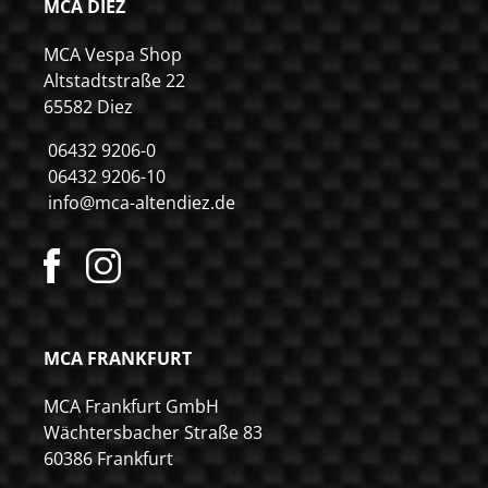
MCA DIEZ
MCA Vespa Shop
Altstadtstraße 22
65582 Diez
06432 9206-0
06432 9206-10
info@mca-altendiez.de
MCA FRANKFURT
MCA Frankfurt GmbH
Wächtersbacher Straße 83
60386 Frankfurt