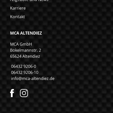
Karriere
Kontakt
MCA ALTENDIEZ
MCA GmbH
Bökelmannstr. 2
65624 Altendiez
06432 9206-0
06432 9206-10
info@mca-altendiez.de