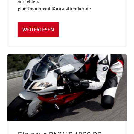
anmelden:
y.heitmann-wolf@mca-altendiez.de
WEITERLESEN