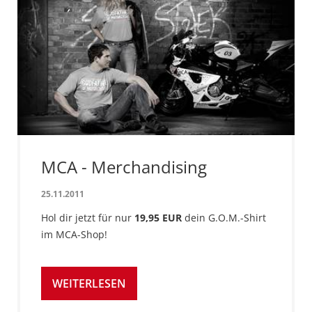
MCA - Merchandising
25.11.2011
Hol dir jetzt für nur
19,95 EUR
dein G.O.M.-Shirt
im MCA-Shop!
WEITERLESEN