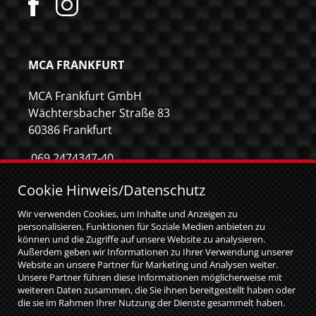
MCA FRANKFURT
MCA Frankfurt GmbH
Wächtersbacher Straße 83
60386 Frankfurt
069 2474347-40
069 2474347-59
Cookie Hinweis/Datenschutz
info@mca-frankfurt.de
Wir verwenden Cookies, um Inhalte und Anzeigen zu
personalisieren, Funktionen für Soziale Medien anbieten zu
können und die Zugriffe auf unsere Website zu analysieren.
Außerdem geben wir Informationen zu Ihrer Verwendung unserer
Website an unsere Partner für Marketing und Analysen weiter.
Unsere Partner führen diese Informationen möglicherweise mit
weiteren Daten zusammen, die Sie ihnen bereitgestellt haben oder
die sie im Rahmen Ihrer Nutzung der Dienste gesammelt haben.
Sie geben Einwilligung zu unseren Cookies, wenn Sie unsere