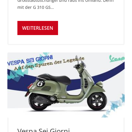
Großstadtdschungel und raus ins Umland. Denn
mit der G 310 GS…
WEITERLESEN
Vespa Sei Giorni