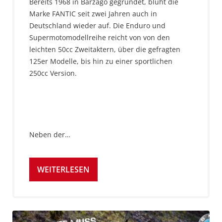
Bereits 1968 in Barzago gegründet, blüht die
Marke FANTIC seit zwei Jahren auch in
Deutschland wieder auf. Die Enduro und
Supermotomodellreihe reicht von von den
leichten 50cc Zweitaktern, über die gefragten
125er Modelle, bis hin zu einer sportlichen
250cc Version.
Neben der…
WEITERLESEN