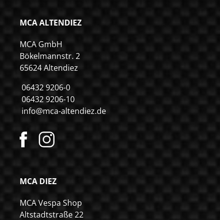
MCA ALTENDIEZ
MCA GmbH
Bökelmannstr. 2
65624 Altendiez
06432 9206-0
06432 9206-10
info@mca-altendiez.de
MCA DIEZ
MCA Vespa Shop
Altstadtstraße 22