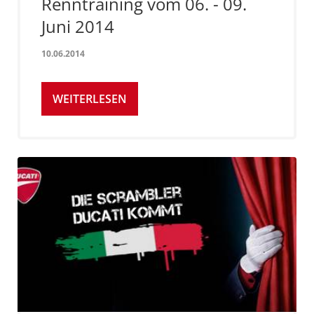
Renntraining vom 06. - 09.
Juni 2014
10.06.2014
WEITERLESEN