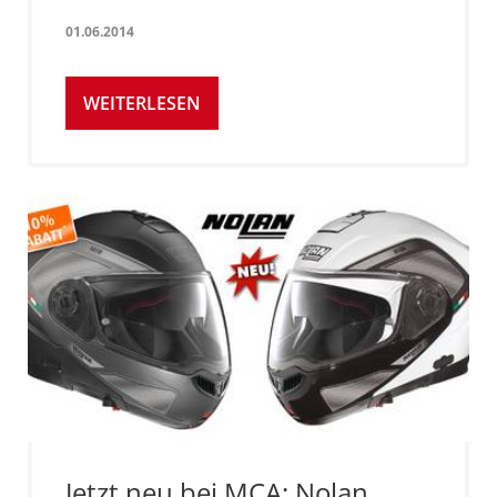
01.06.2014
WEITERLESEN
Jetzt neu bei MCA: Nolan