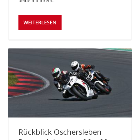
beide mit ihrem…
WEITERLESEN
Rückblick Oschersleben