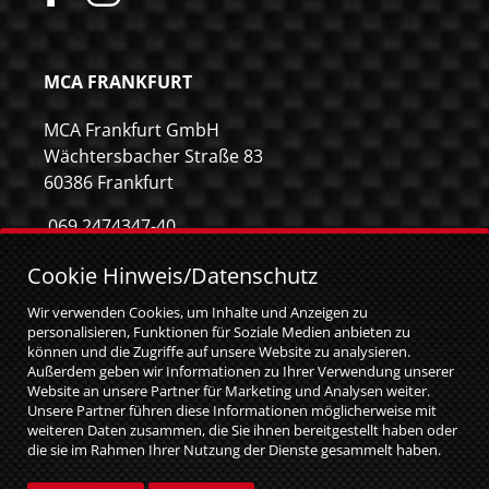
MCA FRANKFURT
MCA Frankfurt GmbH
Wächtersbacher Straße 83
60386 Frankfurt
069 2474347-40
069 2474347-59
Cookie Hinweis/Datenschutz
info@mca-frankfurt.de
Wir verwenden Cookies, um Inhalte und Anzeigen zu
personalisieren, Funktionen für Soziale Medien anbieten zu
können und die Zugriffe auf unsere Website zu analysieren.
Außerdem geben wir Informationen zu Ihrer Verwendung unserer
Website an unsere Partner für Marketing und Analysen weiter.
Unsere Partner führen diese Informationen möglicherweise mit
weiteren Daten zusammen, die Sie ihnen bereitgestellt haben oder
die sie im Rahmen Ihrer Nutzung der Dienste gesammelt haben.
Sie geben Einwilligung zu unseren Cookies, wenn Sie unsere