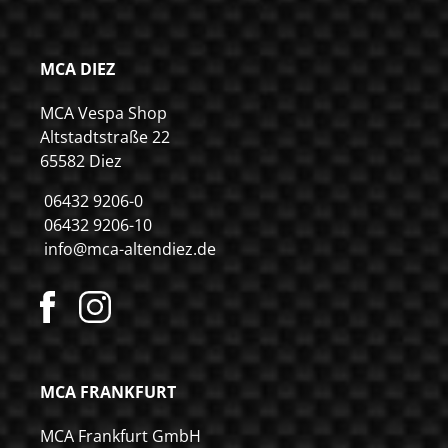
MCA DIEZ
MCA Vespa Shop
Altstadtstraße 22
65582 Diez
06432 9206-0
06432 9206-10
info@mca-altendiez.de
MCA FRANKFURT
MCA Frankfurt GmbH