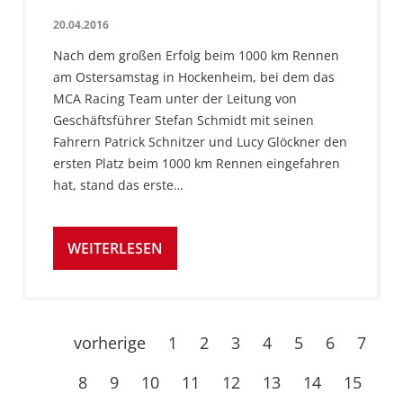
20.04.2016
Nach dem großen Erfolg beim 1000 km Rennen
am Ostersamstag in Hockenheim, bei dem das
MCA Racing Team unter der Leitung von
Geschäftsführer Stefan Schmidt mit seinen
Fahrern Patrick Schnitzer und Lucy Glöckner den
ersten Platz beim 1000 km Rennen eingefahren
hat, stand das erste…
WEITERLESEN
vorherige
1
2
3
4
5
6
7
8
9
10
11
12
13
14
15