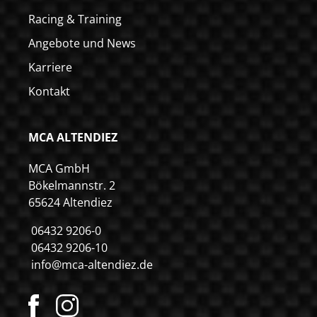
Racing & Training
Angebote und News
Karriere
Kontakt
MCA ALTENDIEZ
MCA GmbH
Bökelmannstr. 2
65624 Altendiez
06432 9206-0
06432 9206-10
info@mca-altendiez.de