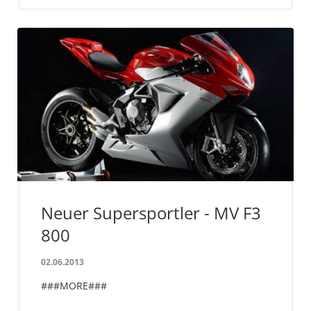
Neuer Supersportler - MV F3
800
02.06.2013
###MORE###