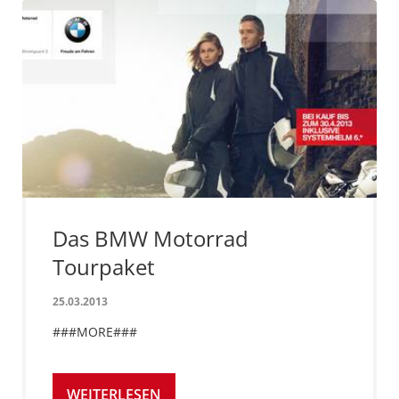
Das BMW Motorrad
Tourpaket
25.03.2013
###MORE###
WEITERLESEN