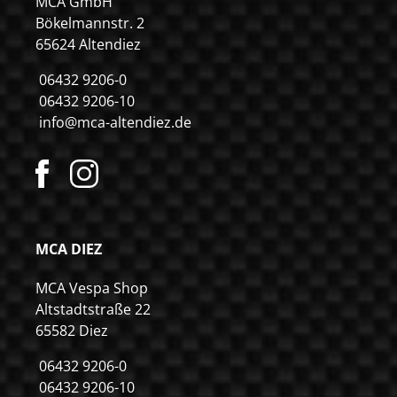
MCA GmbH
Bökelmannstr. 2
65624 Altendiez
06432 9206-0
06432 9206-10
info@mca-altendiez.de
MCA DIEZ
MCA Vespa Shop
Altstadtstraße 22
65582 Diez
06432 9206-0
06432 9206-10