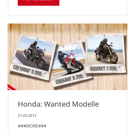
Honda: Wanted Modelle
21.03.2013
###MORE###