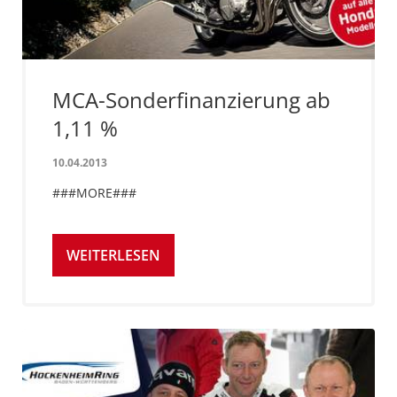
MCA-Sonderfinanzierung ab
1,11 %
10.04.2013
###MORE###
WEITERLESEN