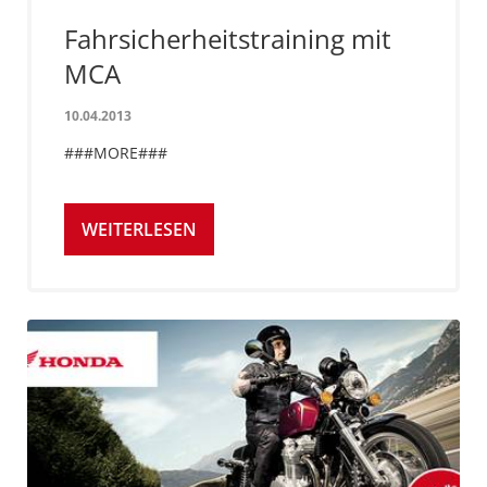
Fahrsicherheitstraining mit
MCA
10.04.2013
###MORE###
WEITERLESEN