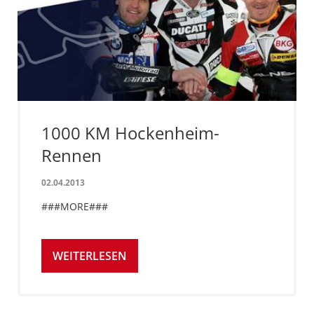
1000 KM Hockenheim-
Rennen
02.04.2013
###MORE###
WEITERLESEN