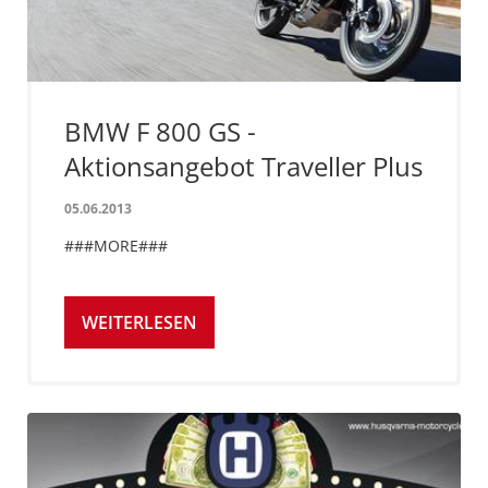
BMW F 800 GS -
Aktionsangebot Traveller Plus
05.06.2013
###MORE###
WEITERLESEN