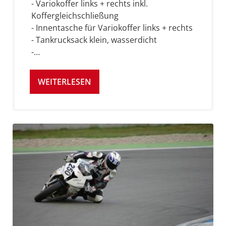
- Variokoffer links + rechts inkl.
Koffergleichschließung
- Innentasche für Variokoffer links + rechts
- Tankrucksack klein, wasserdicht
-…
WEITERLESEN