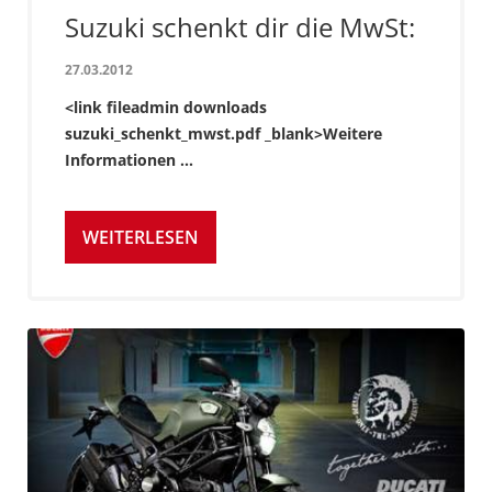
Suzuki schenkt dir die MwSt:
27.03.2012
<link fileadmin downloads
suzuki_schenkt_mwst.pdf _blank>Weitere
Informationen ...
WEITERLESEN