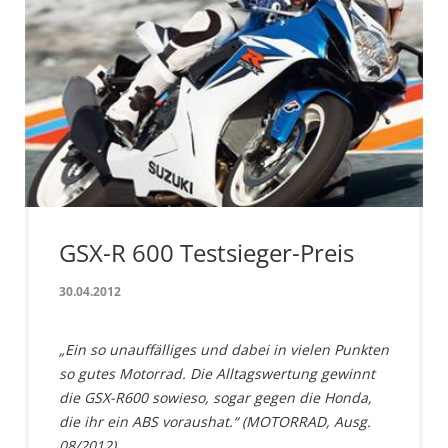
GSX-R 600 Testsieger-Preis
30.04.2012
„Ein so unauffälliges und dabei in vielen Punkten
so gutes Motorrad. Die Alltagswertung gewinnt
die GSX-R600 sowieso, sogar gegen die Honda,
die ihr ein ABS voraushat.“ (MOTORRAD, Ausg.
08/2012)