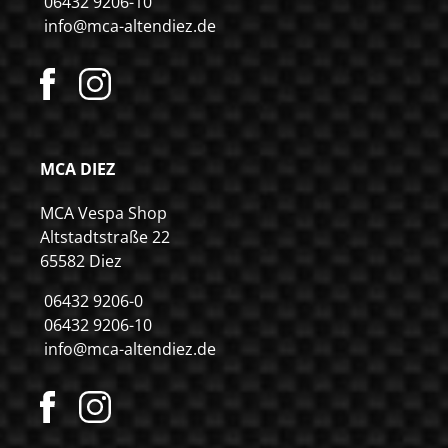
06432 9206-10
info@mca-altendiez.de
MCA DIEZ
MCA Vespa Shop
Altstadtstraße 22
65582 Diez
06432 9206-0
06432 9206-10
info@mca-altendiez.de