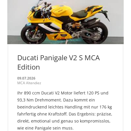
Ducati Panigale V2 S MCA
Edition
09.07.2026
MCA Altendiez
Ihr 890 ccm Ducati V2 Motor liefert 120 PS und
93,3 Nm Drehmoment. Dazu kommt ein
beeindruckend leichtes Handling mit nur 176 kg
fahrfertig ohne Kraftstoff. Das Ergebnis: präzise,
direkt, emotional und genau so kompromisslos,
wie eine Panigale sein muss.