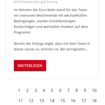
MCA Altendiez, Racing & Training
Im Rahmen der Euro Moto stand für das Team
ein intensives Wochenende mit wechselhaften
Bedingungen, starken Einzelleistungen,
Rückschlägen und wertvollen Punkten auf dem
Programm.
Bereits der Freitag zeigte, dass mit dem Team in
dieser Saison zu rechnen ist. Bei verregneten…
WEITERLESEN
1
2
3
4
5
6
7
8
9
10
11
12
13
14
15
16
17
18