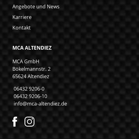
Angebote und News
Karriere
Kontakt
MCA ALTENDIEZ
MCA GmbH
Bökelmannstr. 2
65624 Altendiez
06432 9206-0
06432 9206-10
info@mca-altendiez.de