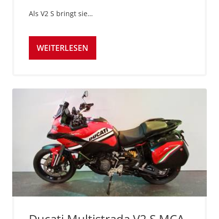
Als V2 S bringt sie…
WEITERLESEN
Ducati Multistrada V2 S MCA