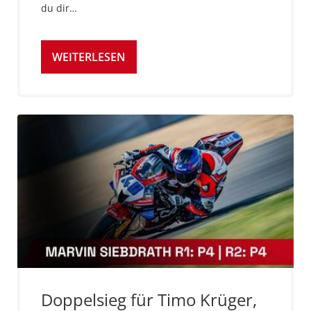
du dir…
WEITERLESEN
Doppelsieg für Timo Krüger,