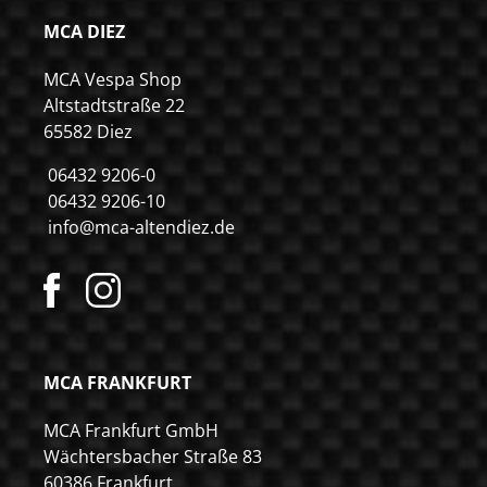
MCA DIEZ
MCA Vespa Shop
Altstadtstraße 22
65582 Diez
06432 9206-0
06432 9206-10
info@mca-altendiez.de
MCA FRANKFURT
MCA Frankfurt GmbH
Wächtersbacher Straße 83
60386 Frankfurt