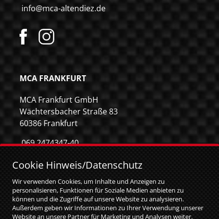
info@mca-altendiez.de
MCA FRANKFURT
MCA Frankfurt GmbH
Wächtersbacher Straße 83
60386 Frankfurt
069 2474347-40
069 2474347-59
Cookie Hinweis/Datenschutz
info@mca-frankfurt.de
Wir verwenden Cookies, um Inhalte und Anzeigen zu
personalisieren, Funktionen für Soziale Medien anbieten zu
können und die Zugriffe auf unsere Website zu analysieren.
Außerdem geben wir Informationen zu Ihrer Verwendung unserer
Website an unsere Partner für Marketing und Analysen weiter.