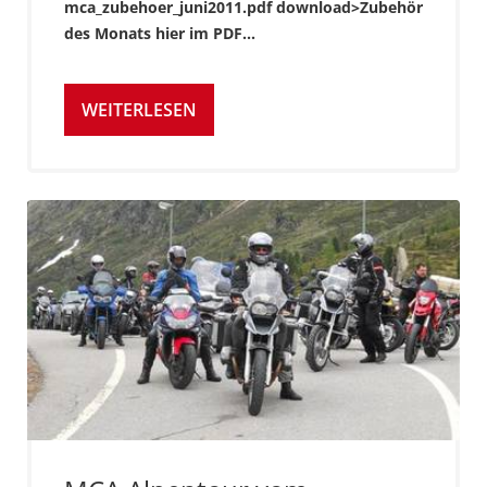
mca_zubehoer_juni2011.pdf download>Zubehör
des Monats hier im PDF...
WEITERLESEN