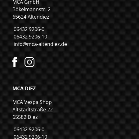
MCA GmbH
Bökelmannstr. 2
65624 Altendiez
06432 9206-0
06432 9206-10
info@mca-altendiez.de
MCA DIEZ
MCA Vespa Shop
Altstadtstraße 22
65582 Diez
06432 9206-0
06432 9206-10