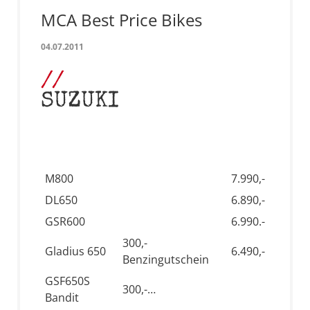
MCA Best Price Bikes
04.07.2011
SUZUKI
M800
7.990,-
DL650
6.890,-
GSR600
6.990.-
300,-
Gladius 650
6.490,-
Benzingutschein
GSF650S
300,-…
Bandit