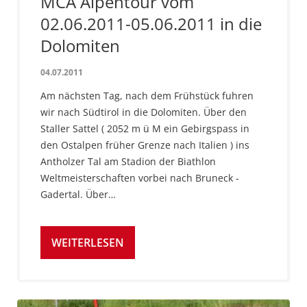
MCA Alpentour vom
02.06.2011-05.06.2011 in die
Dolomiten
04.07.2011
Am nächsten Tag, nach dem Frühstück fuhren
wir nach Südtirol in die Dolomiten. Über den
Staller Sattel ( 2052 m ü M ein Gebirgspass in
den Ostalpen früher Grenze nach Italien ) ins
Antholzer Tal am Stadion der Biathlon
Weltmeisterschaften vorbei nach Bruneck -
Gadertal. Über…
WEITERLESEN