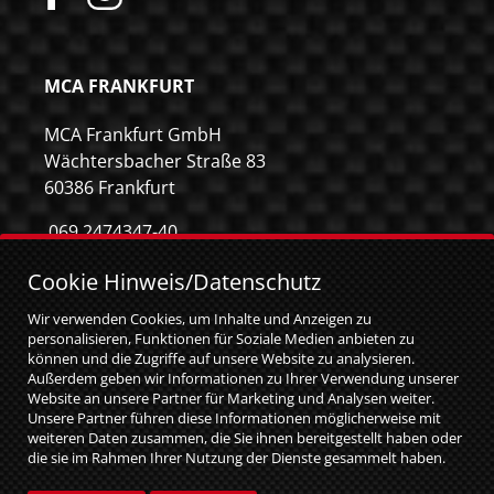
MCA FRANKFURT
MCA Frankfurt GmbH
Wächtersbacher Straße 83
60386 Frankfurt
069 2474347-40
069 2474347-59
Cookie Hinweis/Datenschutz
info@mca-frankfurt.de
Wir verwenden Cookies, um Inhalte und Anzeigen zu
personalisieren, Funktionen für Soziale Medien anbieten zu
können und die Zugriffe auf unsere Website zu analysieren.
Außerdem geben wir Informationen zu Ihrer Verwendung unserer
Website an unsere Partner für Marketing und Analysen weiter.
Unsere Partner führen diese Informationen möglicherweise mit
weiteren Daten zusammen, die Sie ihnen bereitgestellt haben oder
die sie im Rahmen Ihrer Nutzung der Dienste gesammelt haben.
Sie geben Einwilligung zu unseren Cookies, wenn Sie unsere