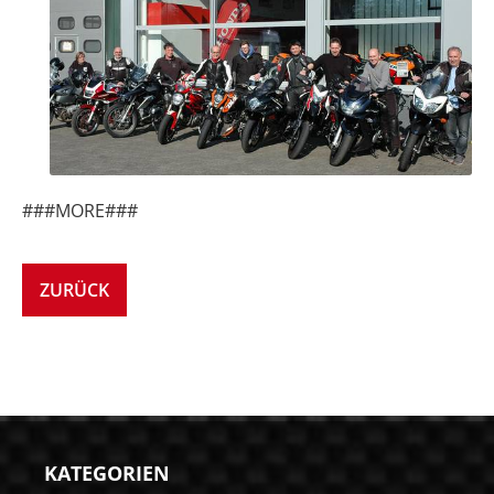
###MORE###
ZURÜCK
KATEGORIEN