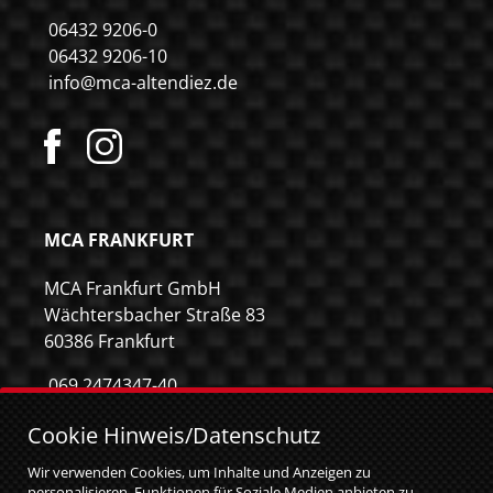
06432 9206-0
06432 9206-10
info@mca-altendiez.de
MCA FRANKFURT
MCA Frankfurt GmbH
Wächtersbacher Straße 83
60386 Frankfurt
069 2474347-40
069 2474347-59
Cookie Hinweis/Datenschutz
info@mca-frankfurt.de
Wir verwenden Cookies, um Inhalte und Anzeigen zu
personalisieren, Funktionen für Soziale Medien anbieten zu