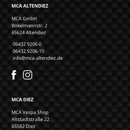
MCA ALTENDIEZ
MCA GmbH
Bökelmannstr. 2
65624 Altendiez
06432 9206-0
06432 9206-10
info@mca-altendiez.de
MCA DIEZ
MCA Vespa Shop
Altstadtstraße 22
65582 Diez