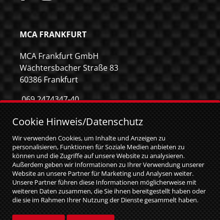
MCA FRANKFURT
MCA Frankfurt GmbH
Wächtersbacher Straße 83
60386 Frankfurt
069 2474347-40
069 2474347-59
Cookie Hinweis/Datenschutz
info@mca-frankfurt.de
Wir verwenden Cookies, um Inhalte und Anzeigen zu
personalisieren, Funktionen für Soziale Medien anbieten zu
können und die Zugriffe auf unsere Website zu analysieren.
Außerdem geben wir Informationen zu Ihrer Verwendung unserer
Website an unsere Partner für Marketing und Analysen weiter.
Unsere Partner führen diese Informationen möglicherweise mit
weiteren Daten zusammen, die Sie ihnen bereitgestellt haben oder
die sie im Rahmen Ihrer Nutzung der Dienste gesammelt haben.
Sie geben Einwilligung zu unseren Cookies, wenn Sie unsere
Website weiterhin nutzen.