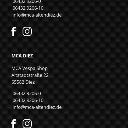
06432 9206-0
06432 9206-10
info@mca-altendiez.de
MCA DIEZ
MCA Vespa Shop
Altstadtstraße 22
65582 Diez
06432 9206-0
06432 9206-10
info@mca-altendiez.de