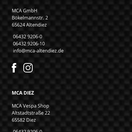
MCA GmbH
Bökelmannstr. 2
65624 Altendiez
06432 9206-0
06432 9206-10
info@mca-altendiez.de
MCA DIEZ
MCA Vespa Shop
Altstadtstraße 22
65582 Diez
06432 9206-0