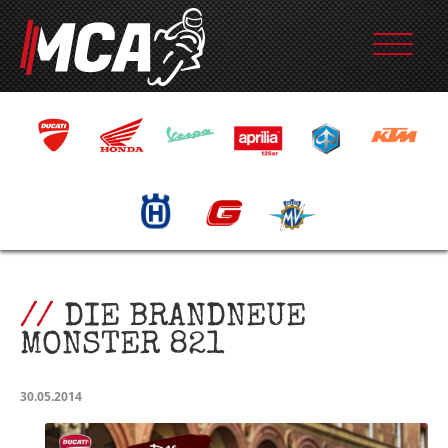
DIE BRANDNEUE
MONSTER 821
30.05.2014