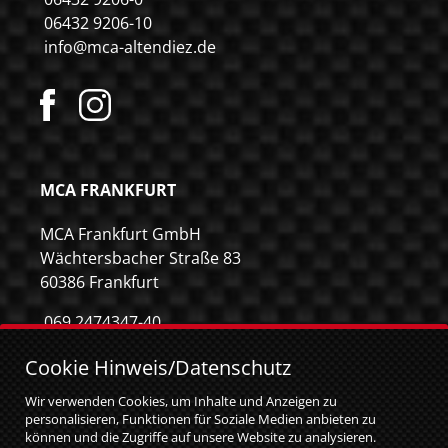
06432 9206-10
info@mca-altendiez.de
MCA FRANKFURT
MCA Frankfurt GmbH
Wächtersbacher Straße 83
60386 Frankfurt
069 2474347-40
069 2474347-59
Cookie Hinweis/Datenschutz
info@mca-frankfurt.de
Wir verwenden Cookies, um Inhalte und Anzeigen zu
personalisieren, Funktionen für Soziale Medien anbieten zu
können und die Zugriffe auf unsere Website zu analysieren.