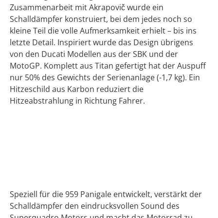
Zusammenarbeit mit Akrapovič wurde ein
Schalldämpfer konstruiert, bei dem jedes noch so
kleine Teil die volle Aufmerksamkeit erhielt – bis ins
letzte Detail. Inspiriert wurde das Design übrigens
von den Ducati Modellen aus der SBK und der
MotoGP. Komplett aus Titan gefertigt hat der Auspuff
nur 50% des Gewichts der Serienanlage (-1,7 kg). Ein
Hitzeschild aus Karbon reduziert die
Hitzeabstrahlung in Richtung Fahrer.
Speziell für die 959 Panigale entwickelt, verstärkt der
Schalldämpfer den eindrucksvollen Sound des
Superquadro Motors und macht das Motorrad zu