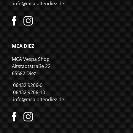
info@mca-altendiez.de
MCA DIEZ
MCA Vespa Shop
Altstadtstraße 22
65582 Diez
06432 9206-0
06432 9206-10
info@mca-altendiez.de