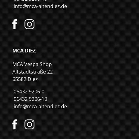
info@mca-altendiez.de
MCA DIEZ
MCA Vespa Shop
Altstadtstraße 22
65582 Diez
06432 9206-0
06432 9206-10
info@mca-altendiez.de