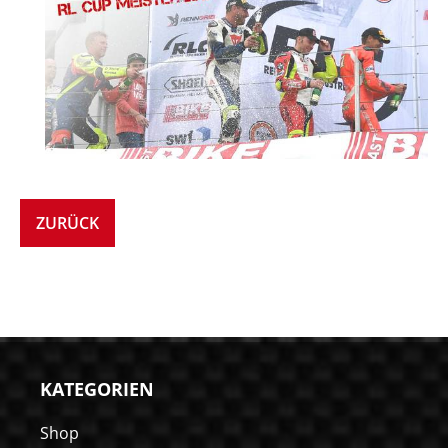
ZURÜCK
KATEGORIEN
Shop