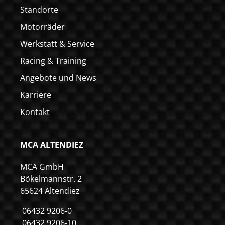
Standorte
Motorräder
Werkstatt & Service
Racing & Training
Angebote und News
Karriere
Kontakt
MCA ALTENDIEZ
MCA GmbH
Bökelmannstr. 2
65624 Altendiez
06432 9206-0
06432 9206-10