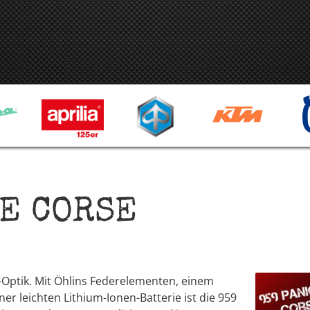
LE CORSE
-Optik. Mit Öhlins Federelementen, einem
r leichten Lithium-Ionen-Batterie ist die 959