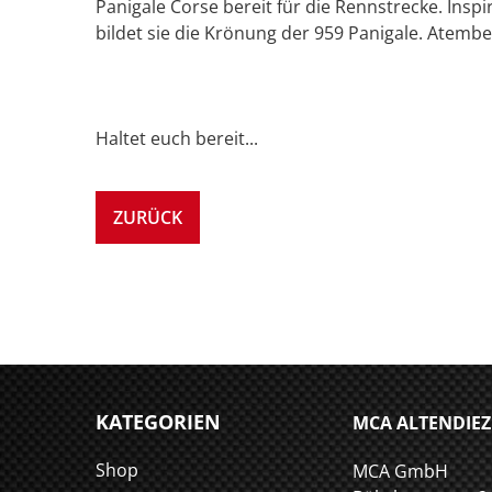
Panigale Corse bereit für die Rennstrecke. Insp
bildet sie die Krönung der 959 Panigale. Atemb
Haltet euch bereit...
ZURÜCK
KATEGORIEN
MCA ALTENDIEZ
Shop
MCA GmbH