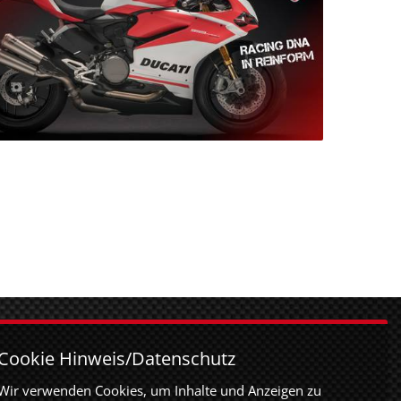
URT
Cookie Hinweis/Datenschutz
rt GmbH
Wir verwenden Cookies, um Inhalte und Anzeigen zu