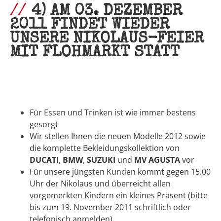
4) AM 03. DEZEMBER
2011 FINDET WIEDER
UNSERE NIKOLAUS-FEIER
MIT FLOHMARKT STATT
Für Essen und Trinken ist wie immer bestens
gesorgt
Wir stellen Ihnen die neuen Modelle 2012 sowie
die komplette Bekleidungskollektion von
DUCATI
,
BMW
,
SUZUKI
und
MV AGUSTA
vor
Für unsere jüngsten Kunden kommt gegen 15.00
Uhr der Nikolaus und überreicht allen
vorgemerkten Kindern ein kleines Präsent (bitte
bis zum 19. November 2011 schriftlich oder
telefonisch anmelden)