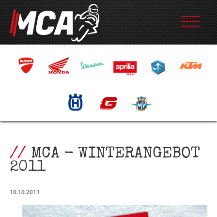
MCA - WINTERANGEBOT
2011
10.10.2011