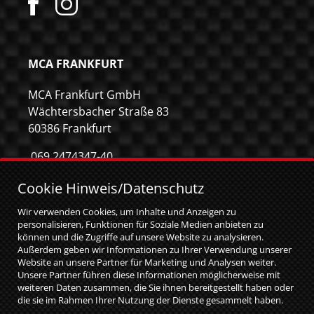
MCA FRANKFURT
MCA Frankfurt GmbH
Wächtersbacher Straße 83
60386 Frankfurt
069 2474347-40
069 2474347-59
Cookie Hinweis/Datenschutz
info@mca-frankfurt.de
Wir verwenden Cookies, um Inhalte und Anzeigen zu
personalisieren, Funktionen für Soziale Medien anbieten zu
können und die Zugriffe auf unsere Website zu analysieren.
Außerdem geben wir Informationen zu Ihrer Verwendung unserer
Website an unsere Partner für Marketing und Analysen weiter.
Unsere Partner führen diese Informationen möglicherweise mit
weiteren Daten zusammen, die Sie ihnen bereitgestellt haben oder
die sie im Rahmen Ihrer Nutzung der Dienste gesammelt haben.
Sie geben Einwilligung zu unseren Cookies, wenn Sie unsere