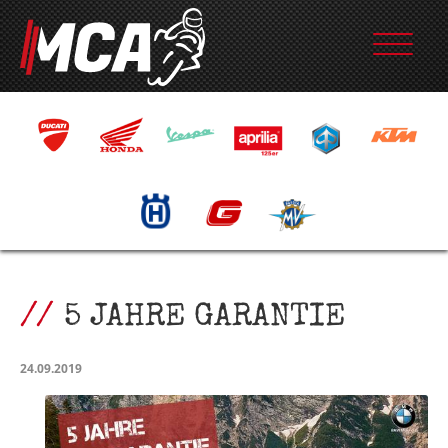
5 JAHRE GARANTIE
24.09.2019