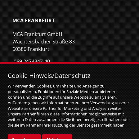
MCA FRANKFURT
MCA Frankfurt GmbH
Wächtersbacher Straße 83
60386 Frankfurt
069 2474347-40
069 2474347-59
Cookie Hinweis/Datenschutz
info@mca-frankfurt.de
Wir verwenden Cookies, um Inhalte und Anzeigen zu
personalisieren, Funktionen für Soziale Medien anbieten zu
können und die Zugriffe auf unsere Website zu analysieren.
Außerdem geben wir Informationen zu Ihrer Verwendung unserer
Website an unsere Partner für Marketing und Analysen weiter.
Unsere Partner führen diese Informationen möglicherweise mit
weiteren Daten zusammen, die Sie ihnen bereitgestellt haben oder
die sie im Rahmen Ihrer Nutzung der Dienste gesammelt haben.
Sie geben Einwilligung zu unseren Cookies, wenn Sie unsere
Website weiterhin nutzen.