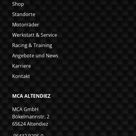
Shop
Standorte
Motorräder
Werkstatt & Service
Racing & Training
Angebote und News
Karriere
Kontakt
MCA ALTENDIEZ
MCA GmbH
Bökelmannstr. 2
65624 Altendiez
06432 9206-0