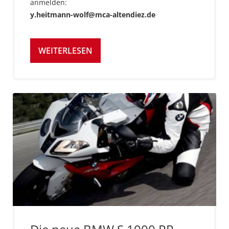
anmelden:
y.heitmann-wolf@mca-altendiez.de
WEITERLESEN