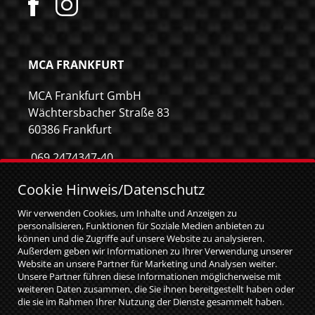
MCA FRANKFURT
MCA Frankfurt GmbH
Wächtersbacher Straße 83
60386 Frankfurt
069 2474347-40
069 2474347-59
Cookie Hinweis/Datenschutz
info@mca-frankfurt.de
Wir verwenden Cookies, um Inhalte und Anzeigen zu
personalisieren, Funktionen für Soziale Medien anbieten zu
können und die Zugriffe auf unsere Website zu analysieren.
Außerdem geben wir Informationen zu Ihrer Verwendung unserer
Website an unsere Partner für Marketing und Analysen weiter.
Unsere Partner führen diese Informationen möglicherweise mit
weiteren Daten zusammen, die Sie ihnen bereitgestellt haben oder
die sie im Rahmen Ihrer Nutzung der Dienste gesammelt haben.
Sie geben Einwilligung zu unseren Cookies, wenn Sie unsere