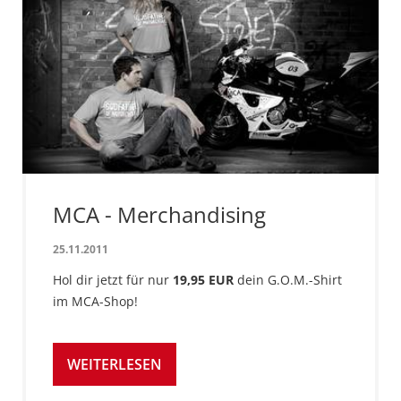
MCA - Merchandising
25.11.2011
Hol dir jetzt für nur
19,95 EUR
dein G.O.M.-Shirt
im MCA-Shop!
WEITERLESEN