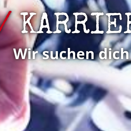
KARRIE
Wir suchen dich