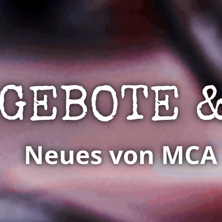
GEBOTE
&
Neues von MCA