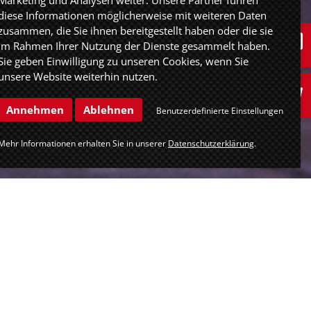
Marketing und Analysen weiter. Unsere Partner führen
diese Informationen möglicherweise mit weiteren Daten
zusammen, die Sie ihnen bereitgestellt haben oder die sie
im Rahmen Ihrer Nutzung der Dienste gesammelt haben.
Sie geben Einwilligung zu unseren Cookies, wenn Sie
unsere Website weiterhin nutzen.
Annehmen
Ablehnen
Benutzerdefinierte Einstellungen
Mehr Informationen erhalten Sie in unserer
Datenschutzerklärung
.