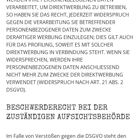
VERARBEITET, UM DIREKTWERBUNG ZU BETREIBEN,
SO HABEN SIE DAS RECHT, JEDERZEIT WIDERSPRUCH
GEGEN DIE VERARBEITUNG SIE BETREFFENDER
PERSONENBEZOGENER DATEN ZUM ZWECKE
DERARTIGER WERBUNG EINZULEGEN; DIES GILT AUCH
FÜR DAS PROFILING, SOWEIT ES MIT SOLCHER
DIREKTWERBUNG IN VERBINDUNG STEHT. WENN SIE
WIDERSPRECHEN, WERDEN IHRE
PERSONENBEZOGENEN DATEN ANSCHLIESSEND
NICHT MEHR ZUM ZWECKE DER DIREKTWERBUNG
VERWENDET (WIDERSPRUCH NACH ART. 21 ABS. 2
DSGVO).
BESCHWERDE­RECHT BEI DER
ZUSTÄNDIGEN AUFSICHTS­BEHÖRDE
Im Falle von Verstößen gegen die DSGVO steht den