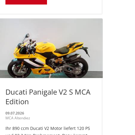
Ducati Panigale V2 S MCA
Edition
09.07.2026
MCA Altendiez
Ihr 890 ccm Ducati V2 Motor liefert 120 PS