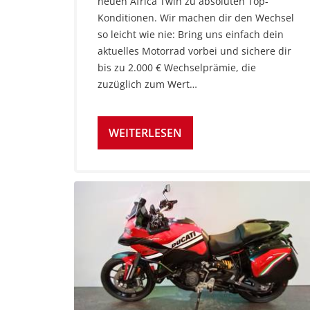
neuen Africa Twin zu absoluten Top-
Konditionen. Wir machen dir den Wechsel
so leicht wie nie: Bring uns einfach dein
aktuelles Motorrad vorbei und sichere dir
bis zu 2.000 € Wechselprämie, die
zuzüglich zum Wert…
WEITERLESEN