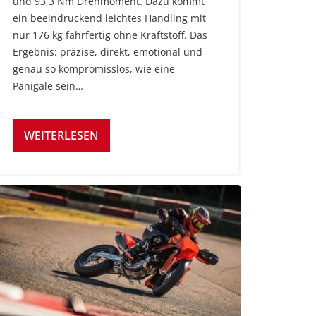
und 93,3 Nm Drehmoment. Dazu kommt
ein beeindruckend leichtes Handling mit
nur 176 kg fahrfertig ohne Kraftstoff. Das
Ergebnis: präzise, direkt, emotional und
genau so kompromisslos, wie eine
Panigale sein…
WEITERLESEN