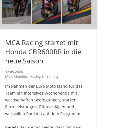
MCA Racing startet mit
Honda CBR600RR in die
neue Saison
12.05.2026
MCA Altendiez, Racing & Training
Im Rahmen der Euro Moto stand für das
Team ein intensives Wochenende mit
wechselhaften Bedingungen, starken
Einzelleistungen, Rückschlägen und
wertvollen Punkten auf dem Programm.
Bereits der Freitag zeigte, dass mit dem