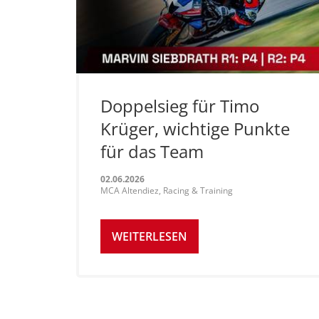
Doppelsieg für Timo
Krüger, wichtige Punkte
für das Team
02.06.2026
MCA Altendiez, Racing & Training
WEITERLESEN