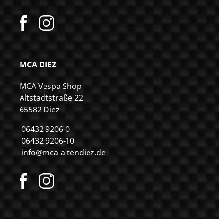
MCA DIEZ
MCA Vespa Shop
Altstadtstraße 22
65582 Diez
06432 9206-0
06432 9206-10
info@mca-altendiez.de