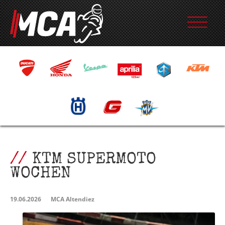
KTM SUPERMOTO
WOCHEN
19.06.2026
MCA Altendiez