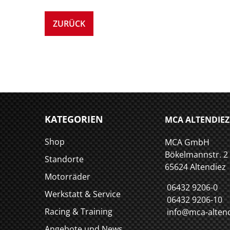
ZURÜCK
KATEGORIEN
MCA ALTENDIEZ
Shop
MCA GmbH
Bökelmannstr. 2
Standorte
65624 Altendiez
Motorräder
06432 9206-0
Werkstatt & Service
06432 9206-10
Racing & Training
info@mca-altend
Angebote und News