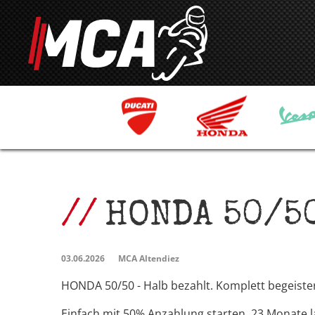
HONDA 50/5
03.06.2026
MCA Altendiez
HONDA 50/50 - Halb bezahlt. Komplett begeister
Einfach mit 50% Anzahlung starten. 23 Monate l