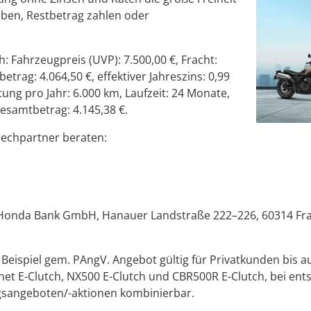
ben, Restbetrag zahlen oder
 Fahrzeugpreis (UVP): 7.500,00 €, Fracht:
trag: 4.064,50 €, effektiver Jahreszins: 0,99
tung pro Jahr: 6.000 km, Laufzeit: 24 Monate,
esamtbetrag: 4.145,38 €.
rechpartner beraten:
 Honda Bank GmbH, Hanauer Landstraße 222–226, 60314 Fran
eispiel gem. PAngV. Angebot gültig für Privatkunden bis au
net E-Clutch, NX500 E-Clutch und CBR500R E-Clutch, bei en
gsangeboten/-aktionen kombinierbar.