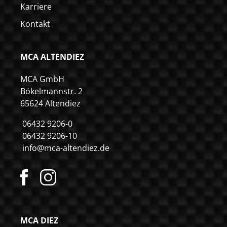
Karriere
Kontakt
MCA ALTENDIEZ
MCA GmbH
Bökelmannstr. 2
65624 Altendiez
06432 9206-0
06432 9206-10
info@mca-altendiez.de
MCA DIEZ