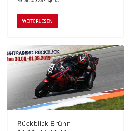
Mobile.de Anzeigen…
WEITERLESEN
Rückblick Brünn