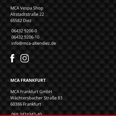
MCA Vespa Shop
Altstadtstraße 22
65582 Diez
06432 9206-0
06432 9206-10
info@mca-altendiez.de
MCA FRANKFURT
MCA Frankfurt GmbH
Wächtersbacher Straße 83
60386 Frankfurt
069 2474347-40