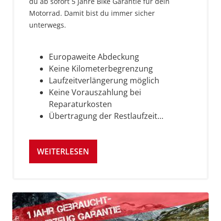
du ab sofort 5 Jahre Bike Garantie für dein
Motorrad. Damit bist du immer sicher
unterwegs.
Europaweite Abdeckung
Keine Kilometerbegrenzung
Laufzeitverlängerung möglich
Keine Vorauszahlung bei
Reparaturkosten
Übertragung der Restlaufzeit…
WEITERLESEN