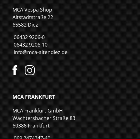
MCA Vespa Shop
Altstadtstraße 22
65582 Diez
06432 9206-0
06432 9206-10
info@mca-altendiez.de
MCA FRANKFURT
MCA Frankfurt GmbH
Wächtersbacher Straße 83
60386 Frankfurt
069 2474347-40