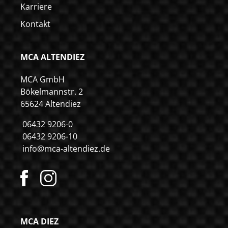
Karriere
Kontakt
MCA ALTENDIEZ
MCA GmbH
Bökelmannstr. 2
65624 Altendiez
06432 9206-0
06432 9206-10
info@mca-altendiez.de
MCA DIEZ