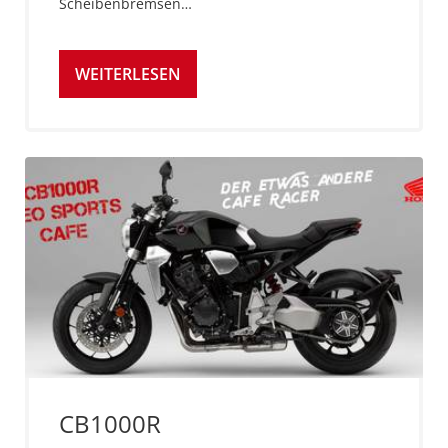
Scheibenbremsen…
WEITERLESEN
CB1000R