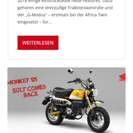
2018 einige eindrucksvolle neue Features. Dazu
gehören eine dreistufige Traktionskontrolle und
der „G-Modus“ – erstmals bei der Africa Twin
eingesetzt – für…
WEITERLESEN