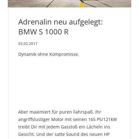
Adrenalin neu aufgelegt:
BMW S 1000 R
03.02.2017
Dynamik ohne Kompromisse.
Aber maximiert für puren Fahrspaß. Ihr
angriffslustiger Motor mit seinen 165 PS/121kW
treibt Dir mit jedem Gasstoß ein Lächeln ins
Gesicht. Und der satte Sound des neuen HP