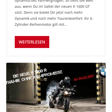
dynamisches Fahrvergnügen: So sieht die Welt
aus, wenn Du im Sattel der neuen K 1600 GT
sitzt. Denn sie bietet Dir jetzt noch mehr
Dynamik und noch mehr Tourenkomfort: Ihr 6-
Zylinder-Reihenmotor gilt mit…
WEITERLESEN