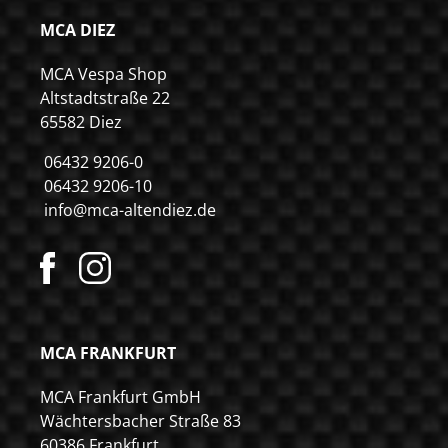
MCA DIEZ
MCA Vespa Shop
Altstadtstraße 22
65582 Diez
06432 9206-0
06432 9206-10
info@mca-altendiez.de
MCA FRANKFURT
MCA Frankfurt GmbH
Wächtersbacher Straße 83
60386 Frankfurt