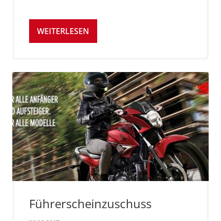
WEITERLESEN
Führerscheinzuschuss