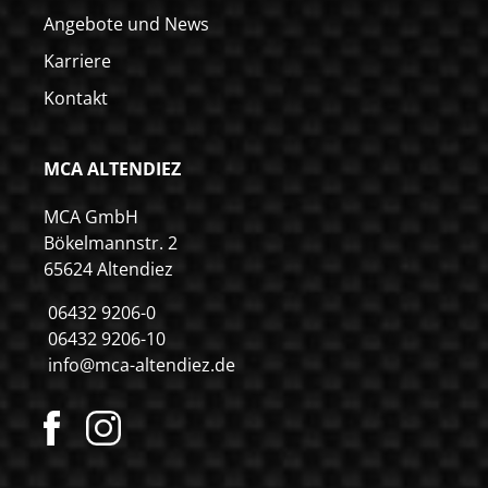
Angebote und News
Karriere
Kontakt
MCA ALTENDIEZ
MCA GmbH
Bökelmannstr. 2
65624 Altendiez
06432 9206-0
06432 9206-10
info@mca-altendiez.de