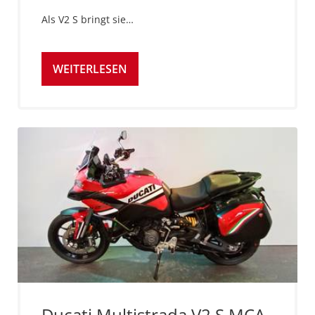
Als V2 S bringt sie…
WEITERLESEN
Ducati Multistrada V2 S MCA