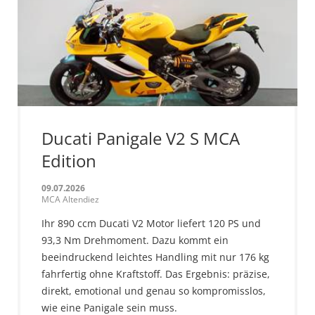
Ducati Panigale V2 S MCA
Edition
09.07.2026
MCA Altendiez
Ihr 890 ccm Ducati V2 Motor liefert 120 PS und
93,3 Nm Drehmoment. Dazu kommt ein
beeindruckend leichtes Handling mit nur 176 kg
fahrfertig ohne Kraftstoff. Das Ergebnis: präzise,
direkt, emotional und genau so kompromisslos,
wie eine Panigale sein muss.