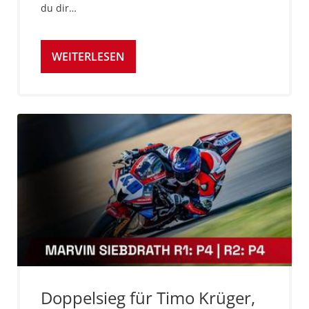
du dir…
WEITERLESEN
Doppelsieg für Timo Krüger,