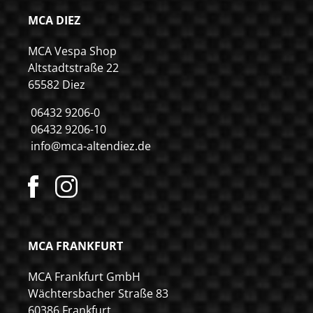
MCA DIEZ
MCA Vespa Shop
Altstadtstraße 22
65582 Diez
06432 9206-0
06432 9206-10
info@mca-altendiez.de
MCA FRANKFURT
MCA Frankfurt GmbH
Wächtersbacher Straße 83
60386 Frankfurt