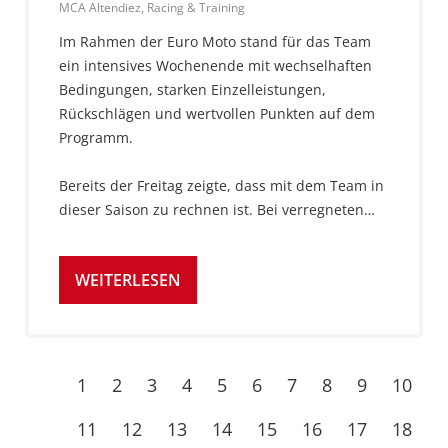
MCA Altendiez, Racing & Training
Im Rahmen der Euro Moto stand für das Team
ein intensives Wochenende mit wechselhaften
Bedingungen, starken Einzelleistungen,
Rückschlägen und wertvollen Punkten auf dem
Programm.
Bereits der Freitag zeigte, dass mit dem Team in
dieser Saison zu rechnen ist. Bei verregneten…
WEITERLESEN
1
2
3
4
5
6
7
8
9
10
11
12
13
14
15
16
17
18