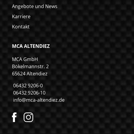
Angebote und News
Karriere
Kontakt
MCA ALTENDIEZ
MCA GmbH
Bökelmannstr. 2
65624 Altendiez
06432 9206-0
06432 9206-10
info@mca-altendiez.de