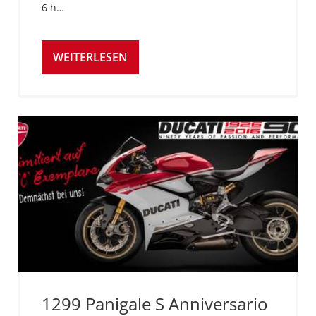
6 h…
WEITERLESEN
1299 Panigale S Anniversario