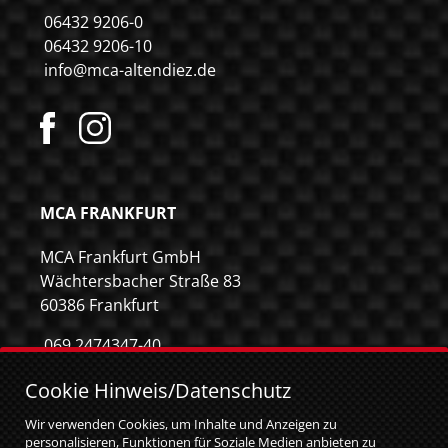
06432 9206-0
06432 9206-10
info@mca-altendiez.de
MCA FRANKFURT
MCA Frankfurt GmbH
Wächtersbacher Straße 83
60386 Frankfurt
069 2474347-40
069 2474347-59
Cookie Hinweis/Datenschutz
info@mca-frankfurt.de
Wir verwenden Cookies, um Inhalte und Anzeigen zu
personalisieren, Funktionen für Soziale Medien anbieten zu