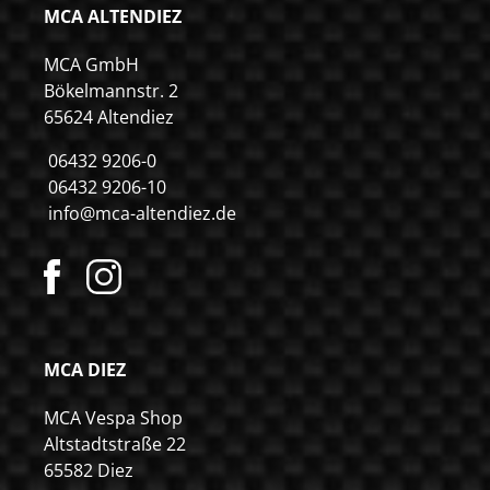
MCA ALTENDIEZ
MCA GmbH
Bökelmannstr. 2
65624 Altendiez
06432 9206-0
06432 9206-10
info@mca-altendiez.de
MCA DIEZ
MCA Vespa Shop
Altstadtstraße 22
65582 Diez