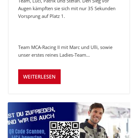
Team, Luci, Patrik und Stefan. Den Sieg vor
Augen kämpften sie sich mit nur 35 Sekunden
Vorsprung auf Platz 1.
Team MCA-Racing II mit Marc und Ulli, sowie
unser erstes reines Ladies-Team…
WEITERLESEN