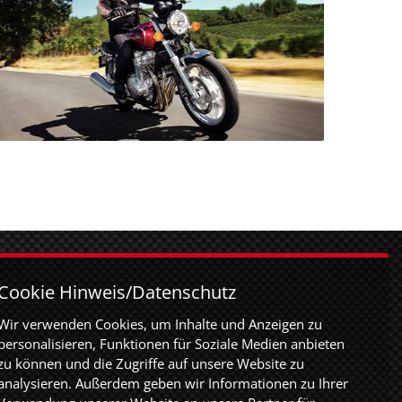
URT
Cookie Hinweis/Datenschutz
rt GmbH
Wir verwenden Cookies, um Inhalte und Anzeigen zu
er Straße 83
personalisieren, Funktionen für Soziale Medien anbieten
rt
zu können und die Zugriffe auf unsere Website zu
analysieren. Außerdem geben wir Informationen zu Ihrer
40