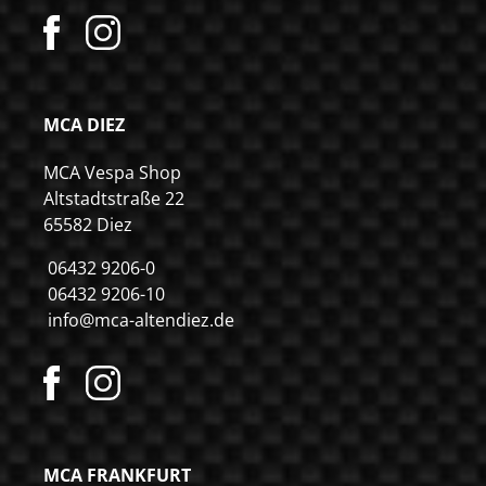
MCA DIEZ
MCA Vespa Shop
Altstadtstraße 22
65582 Diez
06432 9206-0
06432 9206-10
info@mca-altendiez.de
MCA FRANKFURT