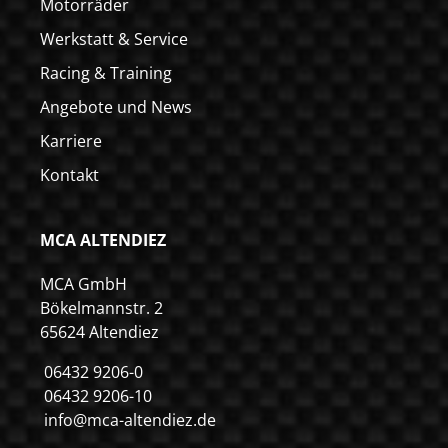
Motorräder
Werkstatt & Service
Racing & Training
Angebote und News
Karriere
Kontakt
MCA ALTENDIEZ
MCA GmbH
Bökelmannstr. 2
65624 Altendiez
06432 9206-0
06432 9206-10
info@mca-altendiez.de