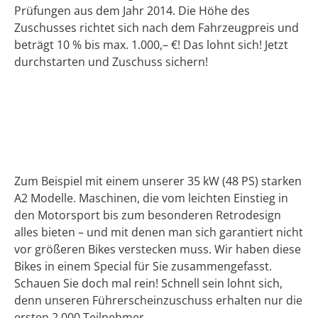
Prüfungen aus dem Jahr 2014. Die Höhe des
Zuschusses richtet sich nach dem Fahrzeugpreis und
beträgt 10 % bis max. 1.000,– €! Das lohnt sich! Jetzt
durchstarten und Zuschuss sichern!
Zum Beispiel mit einem unserer 35 kW (48 PS) starken
A2 Modelle. Maschinen, die vom leichten Einstieg in
den Motorsport bis zum besonderen Retrodesign
alles bieten – und mit denen man sich garantiert nicht
vor größeren Bikes verstecken muss. Wir haben diese
Bikes in einem Special für Sie zusammengefasst.
Schauen Sie doch mal rein! Schnell sein lohnt sich,
denn unseren Führerscheinzuschuss erhalten nur die
ersten 2.000 Teilnehmer.