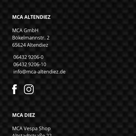
MCA ALTENDIEZ
MCA GmbH
Bökelmannstr. 2
65624 Altendiez
06432 9206-0
06432 9206-10
info@mca-altendiez.de
MCA DIEZ
MCA Vespa Shop
Altstadtstraße 22