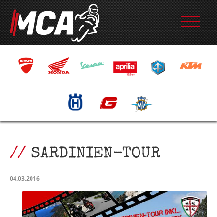
SARDINIEN-TOUR
04.03.2016