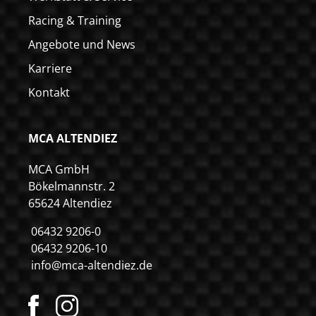
Racing & Training
Angebote und News
Karriere
Kontakt
MCA ALTENDIEZ
MCA GmbH
Bökelmannstr. 2
65624 Altendiez
06432 9206-0
06432 9206-10
info@mca-altendiez.de