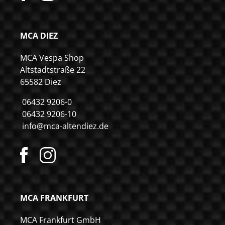
MCA DIEZ
MCA Vespa Shop
Altstadtstraße 22
65582 Diez
06432 9206-0
06432 9206-10
info@mca-altendiez.de
MCA FRANKFURT
MCA Frankfurt GmbH