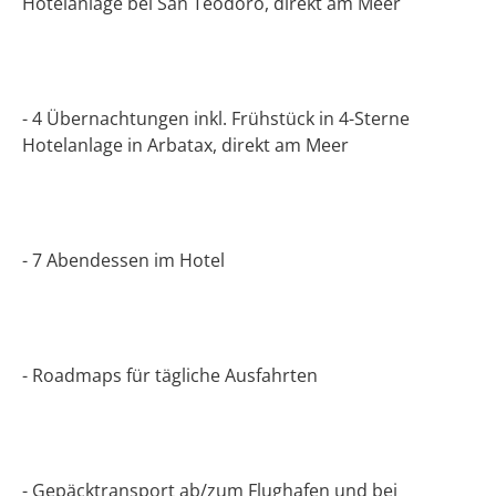
Hotelanlage bei San Teodoro, direkt am Meer
- 4 Übernachtungen inkl. Frühstück in 4-Sterne
Hotelanlage in Arbatax, direkt am Meer
- 7 Abendessen im Hotel
- Roadmaps für tägliche Ausfahrten
- Gepäcktransport ab/zum Flughafen und bei