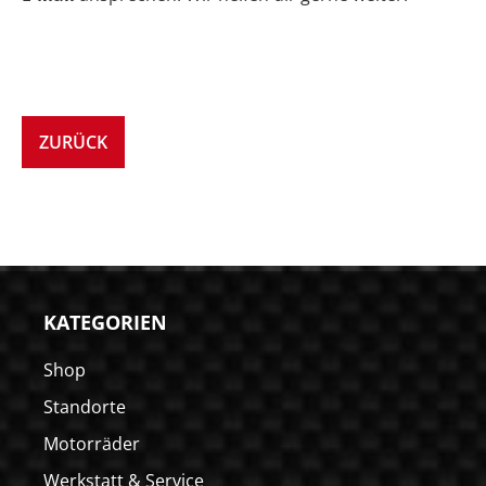
ZURÜCK
KATEGORIEN
Shop
Standorte
Motorräder
Werkstatt & Service