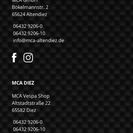
Bökelmannstr. 2
65624 Altendiez
06432 9206-0
06432 9206-10
info@mca-altendiez.de
MCA DIEZ
MCA Vespa Shop
Altstadtstraße 22
65582 Diez
06432 9206-0
06432 9206-10