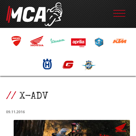
X-ADV
09.11.2016