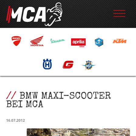
BMW MAXI-SCOOTER
BEI MCA
16.07.2012