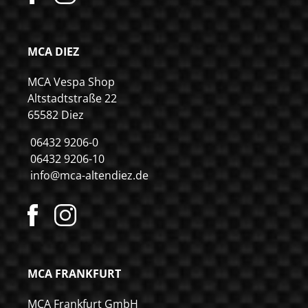
MCA DIEZ
MCA Vespa Shop
Altstadtstraße 22
65582 Diez
06432 9206-0
06432 9206-10
info@mca-altendiez.de
MCA FRANKFURT
MCA Frankfurt GmbH