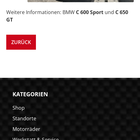
Weitere Informationen: BMW
C 600 Sport
und
C 650
GT
ZURÜCK
KATEGORIEN
Shop
Standorte
Motorräder
Werkstatt & Service